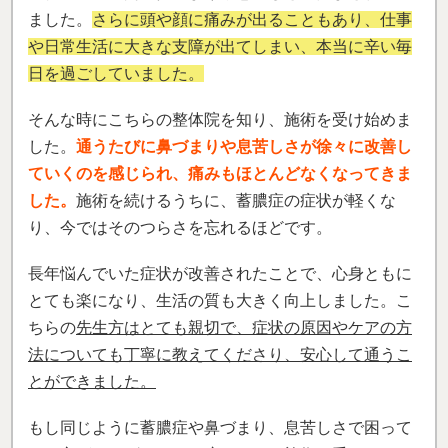
ました。
さらに頭や顔に痛みが出ることもあり、仕事
や日常生活に大きな支障が出てしまい、本当に辛い毎
日を過ごしていました。
そんな時にこちらの整体院を知り、施術を受け始めま
した。
通うたびに鼻づまりや息苦しさが徐々に改善し
ていくのを感じられ、痛みもほとんどなくなってきま
した。
施術を続けるうちに、蓄膿症の症状が軽くな
り、今ではそのつらさを忘れるほどです。
長年悩んでいた症状が改善されたことで、心身ともに
とても楽になり、生活の質も大きく向上しました。こ
ちらの
先生方はとても親切で、症状の原因やケアの方
法についても丁寧に教えてくださり、安心して通うこ
とができました。
もし同じように蓄膿症や鼻づまり、息苦しさで困って