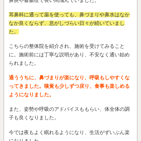
鼻炎や蓄膿症で長い間悩んでいました。
耳鼻科に通って薬を使っても、鼻づまりや鼻水はなか
なか良くならず、息がしづらい日々が続いていまし
た。
こちらの整体院を紹介され、施術を受けてみること
に。施術前には丁寧な説明があり、不安なく通い始め
られました。
通ううちに、鼻づまりが楽になり、呼吸もしやすくな
ってきました。嗅覚も少しずつ戻り、食事も楽しめる
ようになりました。
また、姿勢や呼吸のアドバイスももらい、体全体の調
子も良くなりました。
今では夜もよく眠れるようになり、生活がずいぶん楽
になりました。