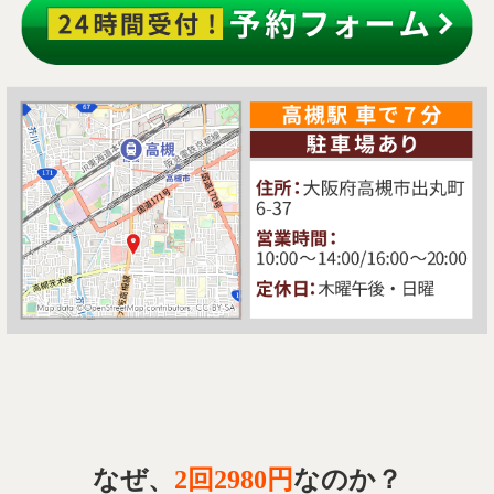
なぜ、
2回2980円
なのか？