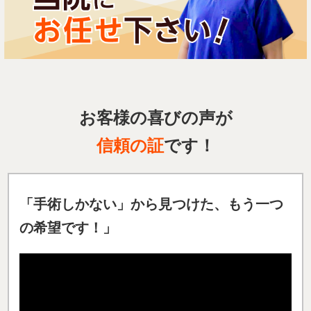
お客様の喜びの声が
信頼の証
です！
「
手術しかない」から見つけた、もう一つ
の希望です！
」