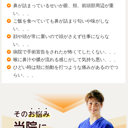
鼻が詰まっているせいか眼、頬、前頭部周辺が重
い、、、
ご飯を食べていても鼻が詰まり匂いや味がしな
い、、、
顔や頭が常に重いので頭がさえず仕事にならな
い、、、
病院で手術宣告をされたが怖くてしたくない、、、
喉に鼻汁や膿が流れる感じがして気持ち悪い、、、
ひどい時は頬に拍動を打つような痛みがあるのでつ
らい、、、