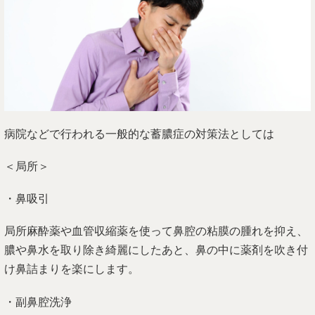
病院などで行われる一般的な蓄膿症の対策法としては
＜局所＞
・鼻吸引
局所麻酔薬や血管収縮薬を使って鼻腔の粘膜の腫れを抑え、
膿や鼻水を取り除き綺麗にしたあと、鼻の中に薬剤を吹き付
け鼻詰まりを楽にします。
・副鼻腔洗浄