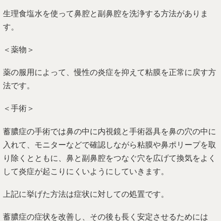
生理食塩水を使って鼻腔と副鼻腔を洗浄する方法がありま
す。
＜薬物＞
薬の服用によって、慢性の炎症を抑えて粘膜を正常に戻す方
法です。
＜手術＞
蓄膿症の手術では鼻の中に内視鏡と手術器具を鼻の穴の中に
入れて、モニターなどで確認しながら粘膜や鼻ポリープを取
り除くとともに、鼻と副鼻腔をつなぐ穴を広げて換気をよく
して炎症が起こりにくいようにしていきます。
上記に挙げた方法は症状に対しての処置です。
蓄膿症の症状を改善し、その後も長く安定させるためには