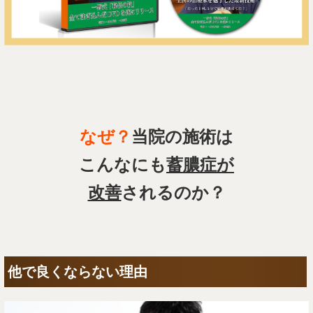
なぜ？
当院の施術は
こんなにも
蓄膿症が
改善
されるのか？
他で良くならない理由