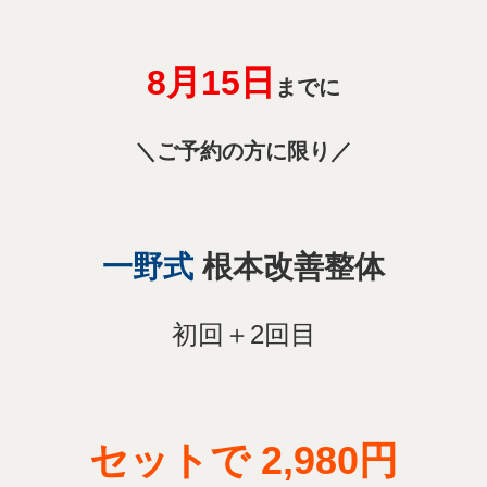
8月15
日
までに
＼ご予約の方に限り／
一野式
根本改善整体
初回＋2回目
セットで 2,
980円