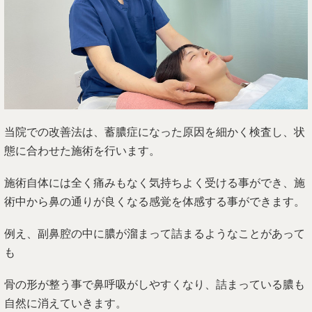
当院での改善法は、蓄膿症になった原因を細かく検査し、状
態に合わせた施術を行います。
施術自体には全く痛みもなく気持ちよく受ける事ができ、施
術中から鼻の通りが良くなる感覚を体感する事ができます。
例え、副鼻腔の中に膿が溜まって詰まるようなことがあって
も
骨の形が整う事で鼻呼吸がしやすくなり、詰まっている膿も
自然に消えていきます。