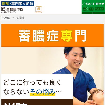
HOME
蓄膿症