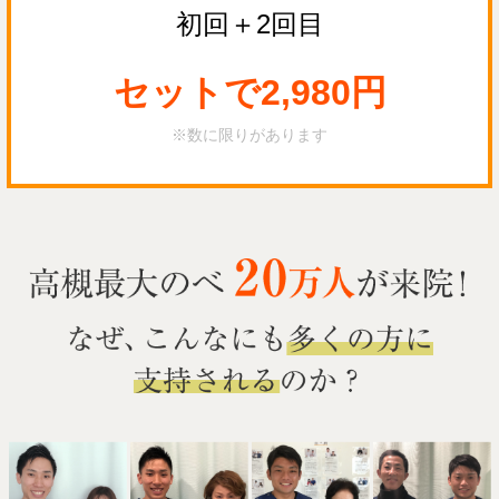
初回＋2回目
セットで2,980
円
※数に限りがあります