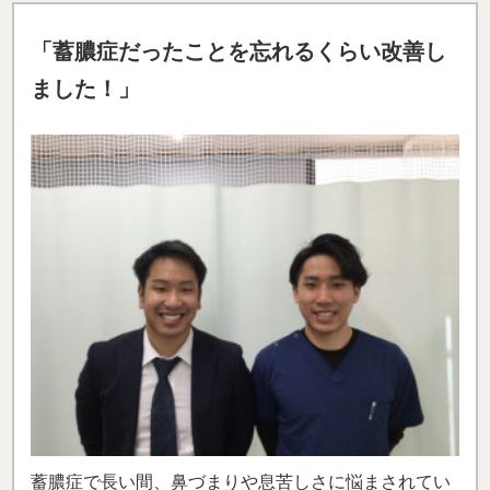
「蓄膿症だったことを忘れるくらい改善し
ました！」
蓄膿症で長い間、鼻づまりや息苦しさに悩まされてい