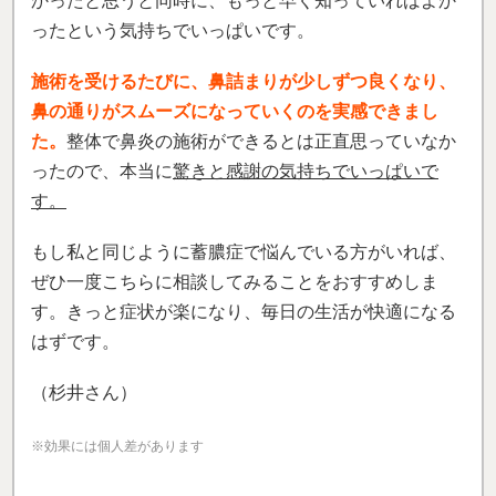
かったと思うと同時に、もっと早く知っていればよか
ったという気持ちでいっぱいです。
施術を受けるたびに、鼻詰まりが少しずつ良くなり、
鼻の通りがスムーズになっていくのを実感できまし
た。
整体で鼻炎の施術ができるとは正直思っていなか
ったので、本当に
驚きと感謝の気持ちでいっぱいで
す。
もし私と同じように蓄膿症で悩んでいる方がいれば、
ぜひ一度こちらに相談してみることをおすすめしま
す。きっと症状が楽になり、毎日の生活が快適になる
はずです。
（杉井さん）
※効果には個人差があります