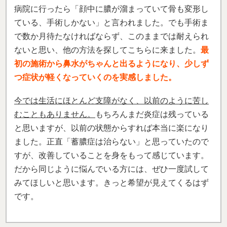
病院に行ったら「顔中に膿が溜まっていて骨も変形し
ている、手術しかない」と言われました。でも手術ま
で数か月待たなければならず、このままでは耐えられ
ないと思い、他の方法を探してこちらに来ました。
最
初の施術から鼻水がちゃんと出るようになり、少しず
つ症状が軽くなっていくのを実感しました。
今では生活にほとんど支障がなく、以前のように苦し
むこともありません。
もちろんまだ炎症は残っている
と思いますが、以前の状態からすれば本当に楽になり
ました。正直「蓄膿症は治らない」と思っていたので
すが、改善していることを身をもって感じています。
だから同じように悩んでいる方には、ぜひ一度試して
みてほしいと思います。きっと希望が見えてくるはず
です。