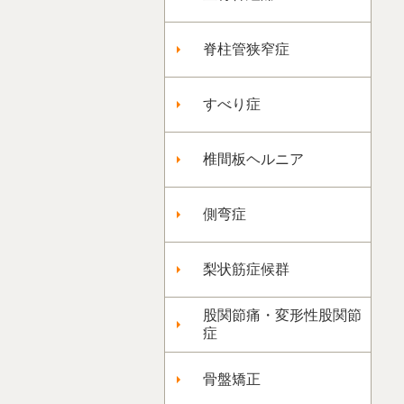
脊柱管狭窄症
すべり症
椎間板ヘルニア
側弯症
梨状筋症候群
股関節痛・変形性股関節
症
骨盤矯正