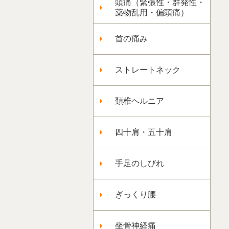
頭痛（緊張性・群発性・
薬物乱用・偏頭痛）
首の痛み
ストレートネック
頚椎ヘルニア
四十肩・五十肩
手足のしびれ
ぎっくり腰
坐骨神経痛