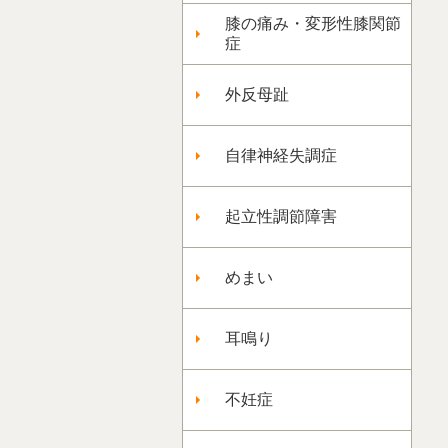
膝の痛み・変形性膝関節
症
外反母趾
自律神経失調症
起立性調節障害
めまい
耳鳴り
不妊症