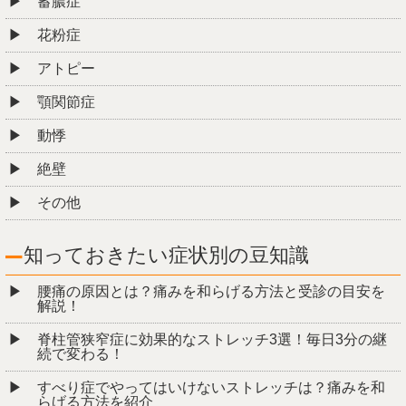
蓄膿症
花粉症
アトピー
顎関節症
動悸
絶壁
その他
知っておきたい症状別の豆知識
腰痛の原因とは？痛みを和らげる方法と受診の目安を
解説！
脊柱管狭窄症に効果的なストレッチ3選！毎日3分の継
続で変わる！
すべり症でやってはいけないストレッチは？痛みを和
らげる方法を紹介