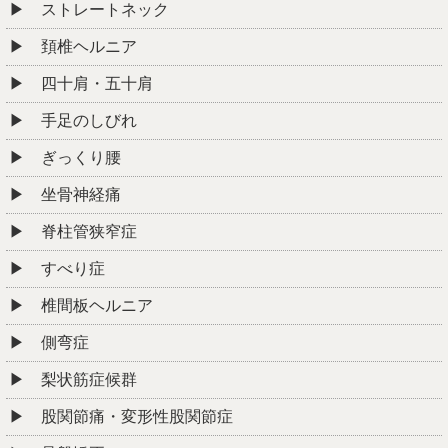
ストレートネック
頚椎ヘルニア
四十肩・五十肩
手足のしびれ
ぎっくり腰
坐骨神経痛
脊柱管狭窄症
すべり症
椎間板ヘルニア
側弯症
梨状筋症候群
股関節痛・変形性股関節症