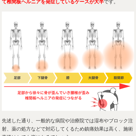
て椎間板ヘルニアを発症しているケースが大半
です。
先述した通り、一般的な病院や治療院では湿布やブロック注
射、薬の処方などで対応してくるため鎮痛効果は高く、施術