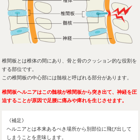
椎間板とは椎体の間にあり、骨と骨のクッション的な役割を
する部位です。
この椎間板の中心部には髄核と呼ばれる部分があります。
椎間板ヘルニアはこの髄核が椎間板から突き出て、神経を圧
迫することが原因で足腰に痛みや痺れを生じさせます。
《補足》
ヘルニアとは本来あるべき場所から別部位に飛び出して
しまうことを意味します。