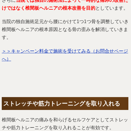
さらに
当院では独自の施術法によって一時的な痛みの改善だ
けではなく椎間板ヘルニアの根本改善を目的
としています。
当院の独自施術足元から腰にかけて1つ1つ骨を調整していき
椎間板ヘルニアの根本原因となる骨の歪みを解消していきま
す。
＞＞キャンペーン料金で施術を受けてみる
（お問合せページ
へ）
ストレッチや筋力トレーニングを取り入れる
椎間板ヘルニアの痛みを和らげるセルフケアとしてストレッ
チや筋力トレーニングを取り入れることが有効です。