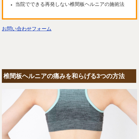
当院でできる再発しない椎間板ヘルニアの施術法
お問い合わせフォーム
椎間板ヘルニアの痛みを和らげる3つの方法