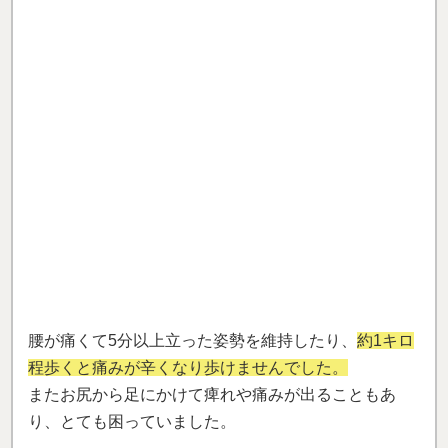
腰が痛くて5分以上立った姿勢を維持したり、
約1キロ
程歩くと痛みが辛くなり歩けませんでした。
またお尻から足にかけて痺れや痛みが出ることもあ
り、とても困っていました。
施術を受けるごとに、
自分でも驚くほど腰が楽にな
り、1キロ以上歩いても痛みなく歩けるようになりま
した！