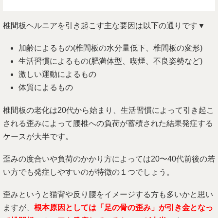
椎間板ヘルニアを引き起こす主な要因は以下の通りです▼
加齢によるもの(椎間板の水分量低下、椎間板の変形)
生活習慣によるもの(肥満体型、喫煙、不良姿勢など)
激しい運動によるもの
体質によるもの
椎間板の老化は20代から始まり、生活習慣によって引き起こ
される歪みによって腰椎への負荷が蓄積された結果発症する
ケースが大半です。
歪みの度合いや負荷のかかり方によっては20〜40代前後の若
い方でも発症しやすいのが特徴の１つでしょう。
歪みというと猫背や反り腰をイメージする方も多いかと思い
ますが、
根本原因としては「足の骨の歪み」が引き金となっ