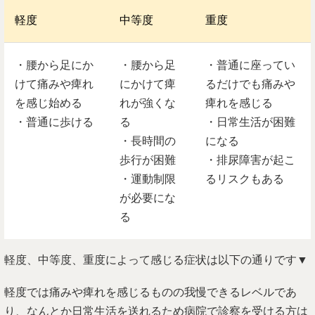
軽度
中等度
重度
・腰から足にか
・腰から足
・普通に座ってい
けて痛みや痺れ
にかけて痺
るだけでも痛みや
を感じ始める
れが強くな
痺れを感じる
・普通に歩ける
る
・日常生活が困難
・長時間の
になる
歩行が困難
・排尿障害が起こ
・運動制限
るリスクもある
が必要にな
る
軽度、中等度、重度によって感じる症状は以下の通りです▼
軽度では痛みや痺れを感じるものの我慢できるレベルであ
り、なんとか日常生活を送れるため病院で診察を受ける方は