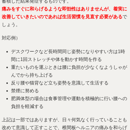
蓄積した結果発症するものです。
痛みをすぐに和らげるような即効性はありませんが、着実に
改善していきたいのであれば生活習慣を見直す必要がある
で
しょう。
対応例）
デスクワークなど長時間同じ姿勢になりやすい方は1時
間に1回ストレッチや体を動かす時間を作る
重たいものを運ぶときは腰に負担が少なくなようしゃが
んでから持ち上げる
反り腰や猫背など立ち姿勢を意識して生活する
禁煙に努める
肥満体型の場合は食事管理や運動を積極的に行い腰への
負担を軽減する
上記は一部ではありますが、日々何気なく行っていることも
改めて意識して正すことで、椎間板ヘルニアの痛みを和らげ