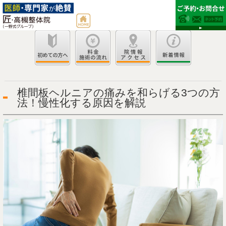
椎間板ヘルニアの痛みを和らげる3つの方
法！慢性化する原因を解説