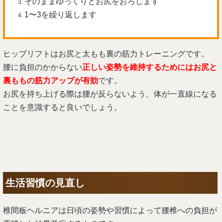
そのままゆっくりとお尻をおろします
1〜3を繰り返します
ヒップリフトはお尻と太もも裏の筋力トレーニングです。
腰に負担のかからない
正しい姿勢を維持するためにはお尻と
裏ももの筋力アップが有効
です。
お尻を持ち上げる際は腰が反らないよう、体が一直線になる
ことを意識すると良いでしょう。
生活習慣の見直し
椎間板ヘルニアは日頃の姿勢や習慣によって腰椎への負担が