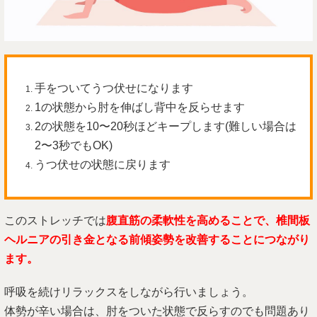
手をついてうつ伏せになります
1の状態から肘を伸ばし背中を反らせます
2の状態を10〜20秒ほどキープします(難しい場合は
2〜3秒でもOK)
うつ伏せの状態に戻ります
このストレッチでは
腹直筋の柔軟性を高めることで、椎間板
ヘルニアの引き金となる前傾姿勢を改善することにつながり
ます。
呼吸を続けリラックスをしながら行いましょう。
体勢が辛い場合は、肘をついた状態で反らすのでも問題あり