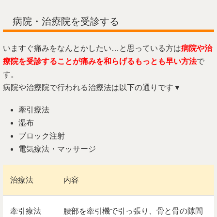
病院・治療院を受診する
いますぐ痛みをなんとかしたい…と思っている方は
病院や治
療院を受診することが痛みを和らげるもっとも早い方法
で
す。
病院や治療院で行われる治療法は以下の通りです▼
牽引療法
湿布
ブロック注射
電気療法・マッサージ
治療法
内容
牽引療法
腰部を牽引機で引っ張り、骨と骨の隙間