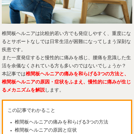
椎間板ヘルニアは比較的若い方でも発症しやすく、重度にな
るとサポートなしでは日常生活が困難になってしまう深刻な
疾患です。
また一度発症すると慢性的に痛みを感じ、腰痛を意識した生
活を余儀なくされている方も多いのではないでしょうか？
本記事では
椎間板ヘルニアの痛みを和らげる3つの方法と、
椎間板ヘルニアの原因・症状をふまえ、慢性的に痛みが生じ
るメカニズムを解説
します。
この記事でわかること
椎間板ヘルニアの痛みを和らげる3つの方法
椎間板ヘルニアの原因と症状