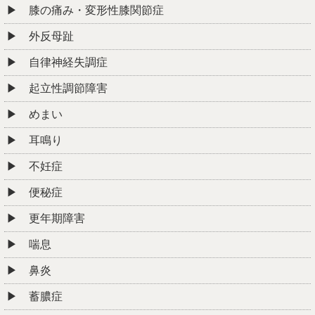
膝の痛み・変形性膝関節症
外反母趾
自律神経失調症
起立性調節障害
めまい
耳鳴り
不妊症
便秘症
更年期障害
喘息
鼻炎
蓄膿症