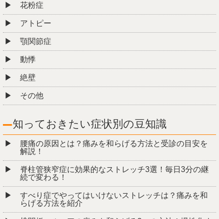
花粉症
アトピー
顎関節症
動悸
絶壁
その他
知っておきたい症状別の豆知識
腰痛の原因とは？痛みを和らげる方法と受診の目安を
解説！
脊柱管狭窄症に効果的なストレッチ3選！毎日3分の継
続で変わる！
すべり症でやってはいけないストレッチは？痛みを和
らげる方法を紹介