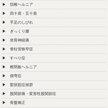
頚椎ヘルニア
四十肩・五十肩
手足のしびれ
ぎっくり腰
坐骨神経痛
脊柱管狭窄症
すべり症
椎間板ヘルニア
側弯症
梨状筋症候群
股関節痛・変形性股関節症
骨盤矯正