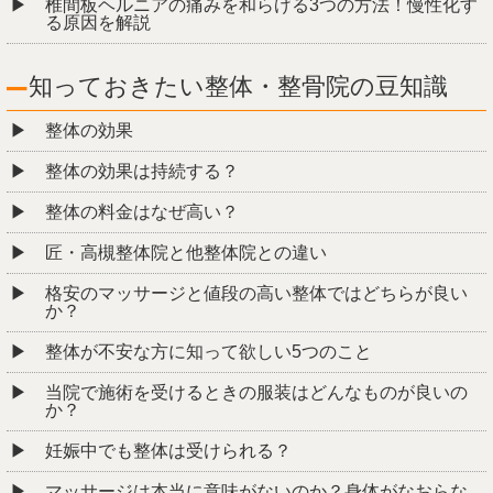
椎間板ヘルニアの痛みを和らげる3つの方法！慢性化す
る原因を解説
知っておきたい整体・整骨院の豆知識
整体の効果
整体の効果は持続する？
整体の料金はなぜ高い？
匠・高槻整体院と他整体院との違い
格安のマッサージと値段の高い整体ではどちらが良い
か？
整体が不安な方に知って欲しい5つのこと
当院で施術を受けるときの服装はどんなものが良いの
か？
妊娠中でも整体は受けられる？
マッサージは本当に意味がないのか？身体がなおらな